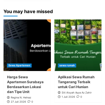
You may have missed
Sewa Apartemen
sewa rumah
Harga Sewa
Aplikasi Sewa Rumah
Apartemen Surabaya
Tangerang Terbaik
Berdasarkan Lokasi
untuk Cari Hunian
dan Tipe Unit
Siti Aisyah Ayya Az Zahir
1 Juli 2026
0
Regina N. Helnaz
27 Juli 2026
0