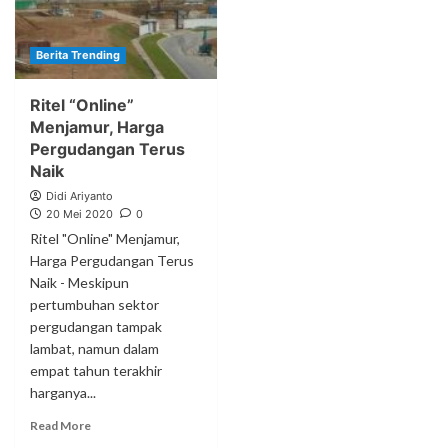
Berita Trending
Ritel “Online”
Menjamur, Harga
Pergudangan Terus
Naik
Didi Ariyanto
20 Mei 2020
0
Ritel "Online" Menjamur,
Harga Pergudangan Terus
Naik - Meskipun
pertumbuhan sektor
pergudangan tampak
lambat, namun dalam
empat tahun terakhir
harganya...
Read More