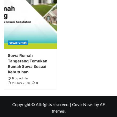
sewa rumah
Sewa Rumah
Tangerang Temukan
Rumah Sewa Sesuai
Kebutuhan
Blog Admin
29 Juni 2026
0
Copyright © All rights reserved.
|
CoverNews
by AF
themes.