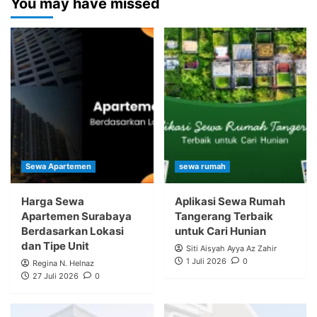
You may have missed
Sewa Apartemen
sewa rumah
Harga Sewa
Aplikasi Sewa Rumah
Apartemen Surabaya
Tangerang Terbaik
Berdasarkan Lokasi
untuk Cari Hunian
dan Tipe Unit
Siti Aisyah Ayya Az Zahir
1 Juli 2026
0
Regina N. Helnaz
27 Juli 2026
0