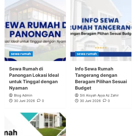
sewa rumah
sewa rumah
Sewa Rumah di
Info Sewa Rumah
Panongan Lokasi Ideal
Tangerang dengan
untuk Tinggal dengan
Beragam Pilihan Sesuai
Nyaman
Budget
Blog Admin
Siti Aisyah Ayya Az Zahir
30 Juni 2026
0
30 Juni 2026
0