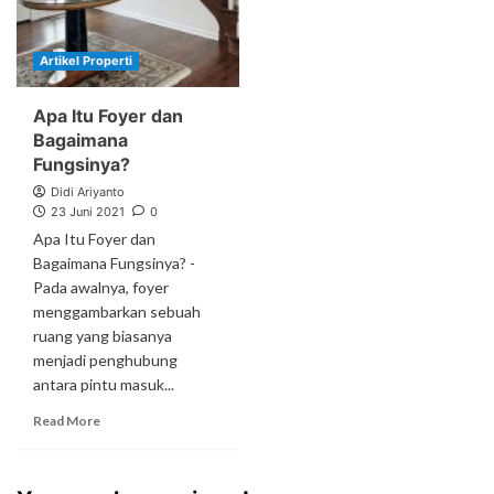
Artikel Properti
Apa Itu Foyer dan
Bagaimana
Fungsinya?
Didi Ariyanto
23 Juni 2021
0
Apa Itu Foyer dan
Bagaimana Fungsinya? -
Pada awalnya, foyer
menggambarkan sebuah
ruang yang biasanya
menjadi penghubung
antara pintu masuk...
Read More