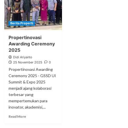
Berita Properti
Propertinovasi
Awarding Ceremony
2025
Didi Ariyanto
25 November 2025
0
Propertinovasi Awarding
Ceremony 2025 - GSSD UI
Summit & Expo 2025
menjadi ajang kolaborasi
terbesar yang
mempertemukan para
inovator, akademisi,...
Read More