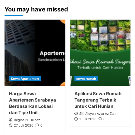
You may have missed
Sewa Apartemen
sewa rumah
Harga Sewa
Aplikasi Sewa Rumah
Apartemen Surabaya
Tangerang Terbaik
Berdasarkan Lokasi
untuk Cari Hunian
dan Tipe Unit
Siti Aisyah Ayya Az Zahir
1 Juli 2026
0
Regina N. Helnaz
27 Juli 2026
0