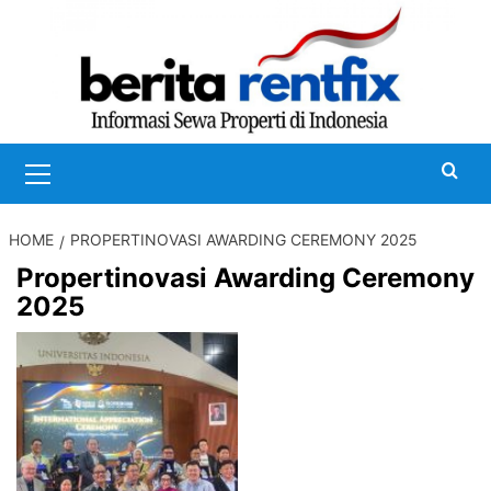
Skip
to
content
Primary
Menu
HOME
PROPERTINOVASI AWARDING CEREMONY 2025
Propertinovasi Awarding Ceremony
2025