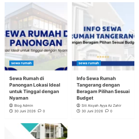
sewa rumah
sewa rumah
Sewa Rumah di
Info Sewa Rumah
Panongan Lokasi Ideal
Tangerang dengan
untuk Tinggal dengan
Beragam Pilihan Sesuai
Nyaman
Budget
Blog Admin
Siti Aisyah Ayya Az Zahir
30 Juni 2026
0
30 Juni 2026
0