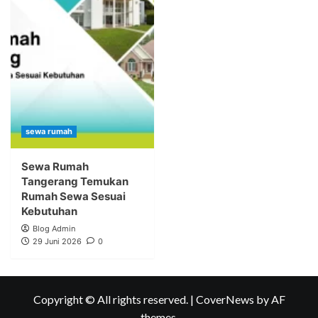
sewa rumah
Sewa Rumah
Tangerang Temukan
Rumah Sewa Sesuai
Kebutuhan
Blog Admin
29 Juni 2026
0
Copyright © All rights reserved.
|
CoverNews
by AF
themes.