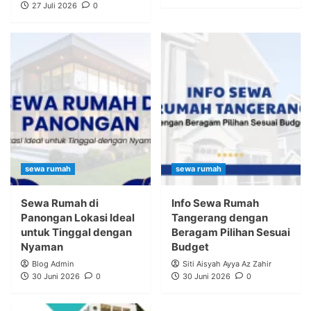
27 Juli 2026
0
sewa rumah
sewa rumah
Sewa Rumah di
Info Sewa Rumah
Panongan Lokasi Ideal
Tangerang dengan
untuk Tinggal dengan
Beragam Pilihan Sesuai
Nyaman
Budget
Blog Admin
Siti Aisyah Ayya Az Zahir
30 Juni 2026
0
30 Juni 2026
0