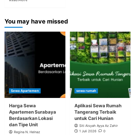
You may have missed
Sewa Apartemen
sewa rumah
Harga Sewa
Aplikasi Sewa Rumah
Apartemen Surabaya
Tangerang Terbaik
Berdasarkan Lokasi
untuk Cari Hunian
dan Tipe Unit
Siti Aisyah Ayya Az Zahir
1 Juli 2026
0
Regina N. Helnaz