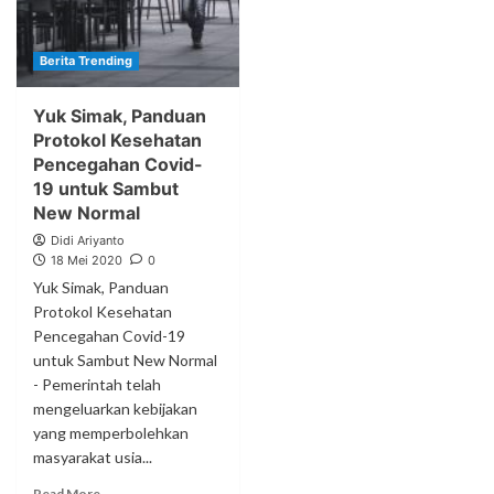
Berita Trending
Yuk Simak, Panduan
Protokol Kesehatan
Pencegahan Covid-
19 untuk Sambut
New Normal
Didi Ariyanto
18 Mei 2020
0
Yuk Simak, Panduan
Protokol Kesehatan
Pencegahan Covid-19
untuk Sambut New Normal
- Pemerintah telah
mengeluarkan kebijakan
yang memperbolehkan
masyarakat usia...
Read More