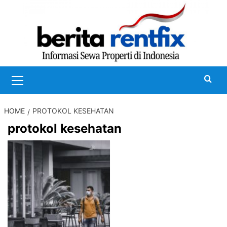
Skip
to
content
Primary
Menu
HOME
PROTOKOL KESEHATAN
protokol kesehatan