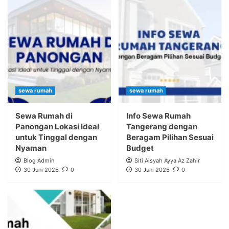
sewa rumah
sewa rumah
Sewa Rumah di
Info Sewa Rumah
Panongan Lokasi Ideal
Tangerang dengan
untuk Tinggal dengan
Beragam Pilihan Sesuai
Nyaman
Budget
Blog Admin
Siti Aisyah Ayya Az Zahir
30 Juni 2026
0
30 Juni 2026
0