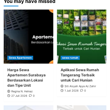
You may have missed
Sewa Apartemen
sewa rumah
Harga Sewa
Aplikasi Sewa Rumah
Apartemen Surabaya
Tangerang Terbaik
Berdasarkan Lokasi
untuk Cari Hunian
dan Tipe Unit
Siti Aisyah Ayya Az Zahir
1 Juli 2026
0
Regina N. Helnaz
27 Juli 2026
0