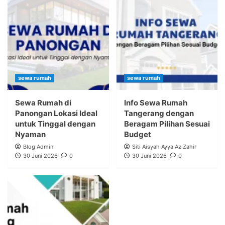
sewa rumah
sewa rumah
Sewa Rumah di
Info Sewa Rumah
Panongan Lokasi Ideal
Tangerang dengan
untuk Tinggal dengan
Beragam Pilihan Sesuai
Nyaman
Budget
Blog Admin
Siti Aisyah Ayya Az Zahir
30 Juni 2026
0
30 Juni 2026
0