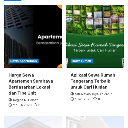
Sewa Apartemen
sewa rumah
Harga Sewa
Aplikasi Sewa Rumah
Apartemen Surabaya
Tangerang Terbaik
Berdasarkan Lokasi
untuk Cari Hunian
dan Tipe Unit
Siti Aisyah Ayya Az Zahir
1 Juli 2026
0
Regina N. Helnaz
27 Juli 2026
0