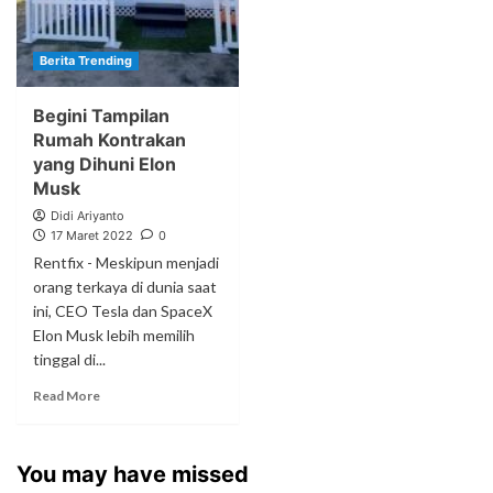
Berita Trending
Begini Tampilan
Rumah Kontrakan
yang Dihuni Elon
Musk
Didi Ariyanto
17 Maret 2022
0
Rentfix - Meskipun menjadi
orang terkaya di dunia saat
ini, CEO Tesla dan SpaceX
Elon Musk lebih memilih
tinggal di...
Read More
You may have missed