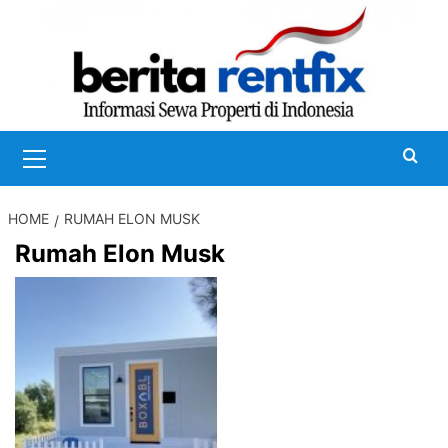
Skip
to
content
Primary
Menu
HOME
RUMAH ELON MUSK
Rumah Elon Musk