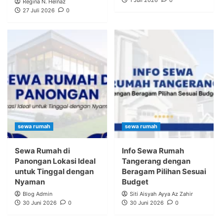
1 Juli 2026
0
Regina N. Helnaz
27 Juli 2026
0
sewa rumah
sewa rumah
Sewa Rumah di
Info Sewa Rumah
Panongan Lokasi Ideal
Tangerang dengan
untuk Tinggal dengan
Beragam Pilihan Sesuai
Nyaman
Budget
Blog Admin
Siti Aisyah Ayya Az Zahir
30 Juni 2026
0
30 Juni 2026
0