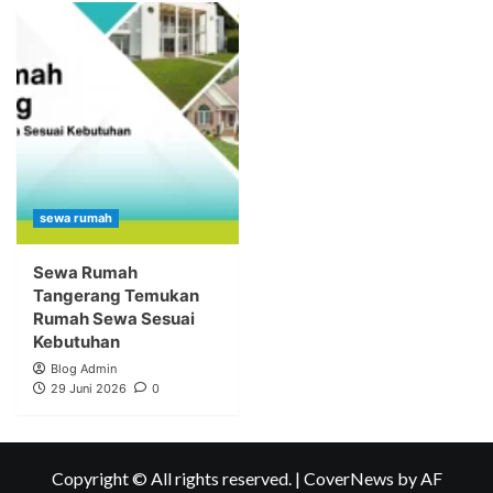
sewa rumah
Sewa Rumah
Tangerang Temukan
Rumah Sewa Sesuai
Kebutuhan
Blog Admin
29 Juni 2026
0
Copyright © All rights reserved.
|
CoverNews
by AF