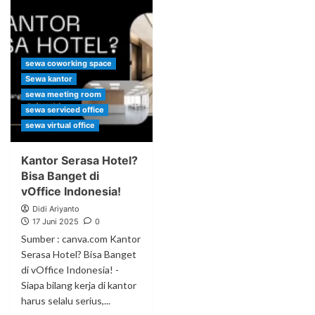
sewa coworking space
Sewa kantor
sewa meeting room
sewa serviced office
sewa virtual office
Kantor Serasa Hotel?
Bisa Banget di
vOffice Indonesia!
Didi Ariyanto
17 Juni 2025
0
Sumber : canva.com Kantor
Serasa Hotel? Bisa Banget
di vOffice Indonesia! -
Siapa bilang kerja di kantor
harus selalu serius,...