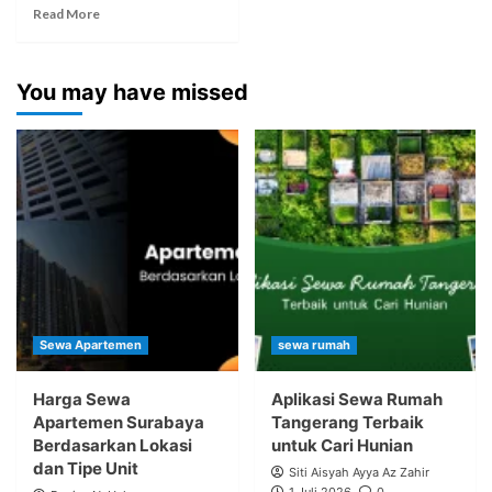
Read More
You may have missed
Sewa Apartemen
sewa rumah
Harga Sewa
Aplikasi Sewa Rumah
Apartemen Surabaya
Tangerang Terbaik
Berdasarkan Lokasi
untuk Cari Hunian
dan Tipe Unit
Siti Aisyah Ayya Az Zahir