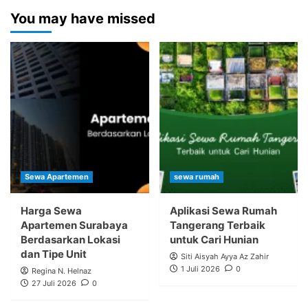
You may have missed
Sewa Apartemen
sewa rumah
Harga Sewa
Aplikasi Sewa Rumah
Apartemen Surabaya
Tangerang Terbaik
Berdasarkan Lokasi
untuk Cari Hunian
dan Tipe Unit
Siti Aisyah Ayya Az Zahir
1 Juli 2026
0
Regina N. Helnaz
27 Juli 2026
0