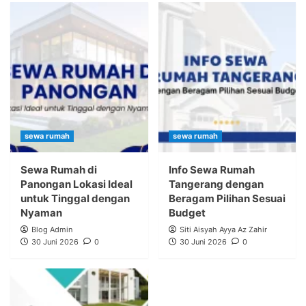
sewa rumah
sewa rumah
Sewa Rumah di
Info Sewa Rumah
Panongan Lokasi Ideal
Tangerang dengan
untuk Tinggal dengan
Beragam Pilihan Sesuai
Nyaman
Budget
Blog Admin
Siti Aisyah Ayya Az Zahir
30 Juni 2026
0
30 Juni 2026
0