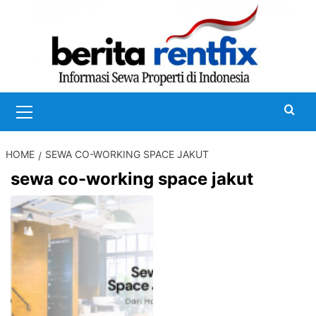
Skip
to
content
Primary
Menu
HOME
SEWA CO-WORKING SPACE JAKUT
sewa co-working space jakut