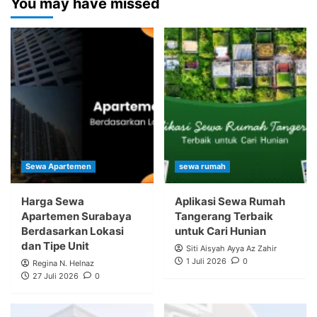
You may have missed
Sewa Apartemen
sewa rumah
Harga Sewa
Aplikasi Sewa Rumah
Apartemen Surabaya
Tangerang Terbaik
Berdasarkan Lokasi
untuk Cari Hunian
dan Tipe Unit
Siti Aisyah Ayya Az Zahir
1 Juli 2026
0
Regina N. Helnaz
27 Juli 2026
0