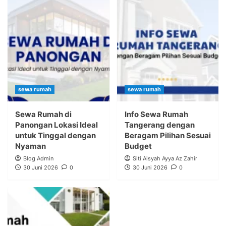
sewa rumah
sewa rumah
Sewa Rumah di
Info Sewa Rumah
Panongan Lokasi Ideal
Tangerang dengan
untuk Tinggal dengan
Beragam Pilihan Sesuai
Nyaman
Budget
Blog Admin
Siti Aisyah Ayya Az Zahir
30 Juni 2026
0
30 Juni 2026
0