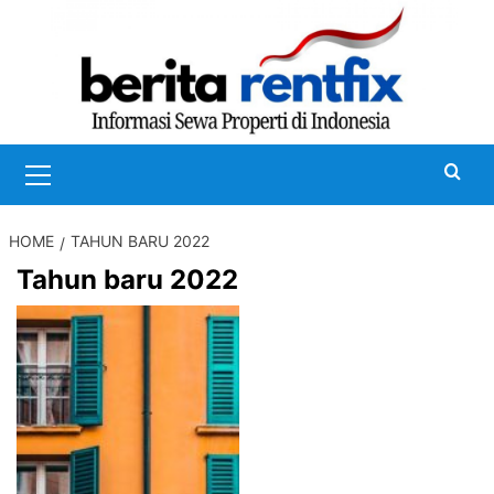
Skip
to
content
Primary
Menu
HOME
TAHUN BARU 2022
Tahun baru 2022