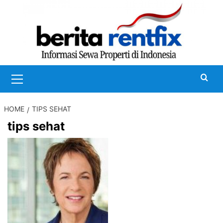
Skip
to
content
Primary
Menu
HOME
TIPS SEHAT
tips sehat