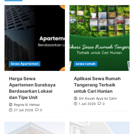
Sewa Apartemen
sewa rumah
Harga Sewa
Aplikasi Sewa Rumah
Apartemen Surabaya
Tangerang Terbaik
Berdasarkan Lokasi
untuk Cari Hunian
dan Tipe Unit
Siti Aisyah Ayya Az Zahir
1 Juli 2026
0
Regina N. Helnaz
27 Juli 2026
0