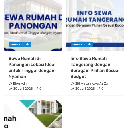
sewa rumah
sewa rumah
Sewa Rumah di
Info Sewa Rumah
Panongan Lokasi Ideal
Tangerang dengan
untuk Tinggal dengan
Beragam Pilihan Sesuai
Nyaman
Budget
Blog Admin
Siti Aisyah Ayya Az Zahir
30 Juni 2026
0
30 Juni 2026
0