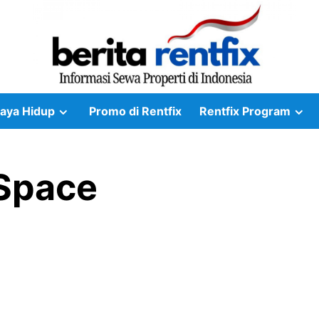
aya Hidup
Promo di Rentfix
Rentfix Program
Space