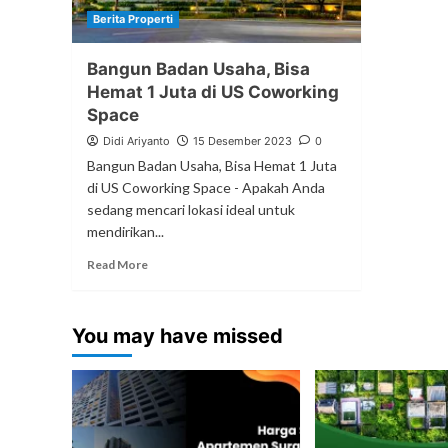
Berita Properti
Bangun Badan Usaha, Bisa
Hemat 1 Juta di US Coworking
Space
Didi Ariyanto
15 Desember 2023
0
Bangun Badan Usaha, Bisa Hemat 1 Juta
di US Coworking Space - Apakah Anda
sedang mencari lokasi ideal untuk
mendirikan...
Read More
You may have missed