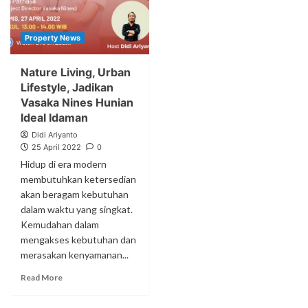
Property News
Nature Living, Urban
Lifestyle, Jadikan
Vasaka Nines Hunian
Ideal Idaman
Didi Ariyanto
25 April 2022
0
Hidup di era modern
membutuhkan ketersedian
akan beragam kebutuhan
dalam waktu yang singkat.
Kemudahan dalam
mengakses kebutuhan dan
merasakan kenyamanan...
Read More