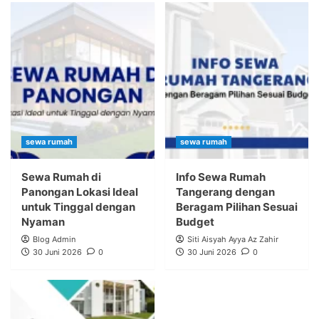
sewa rumah
sewa rumah
Sewa Rumah di
Info Sewa Rumah
Panongan Lokasi Ideal
Tangerang dengan
untuk Tinggal dengan
Beragam Pilihan Sesuai
Nyaman
Budget
Blog Admin
Siti Aisyah Ayya Az Zahir
30 Juni 2026
0
30 Juni 2026
0