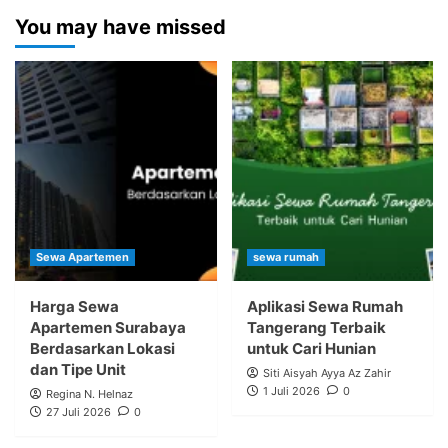
You may have missed
Sewa Apartemen
sewa rumah
Harga Sewa
Aplikasi Sewa Rumah
Apartemen Surabaya
Tangerang Terbaik
Berdasarkan Lokasi
untuk Cari Hunian
dan Tipe Unit
Siti Aisyah Ayya Az Zahir
1 Juli 2026
0
Regina N. Helnaz
27 Juli 2026
0