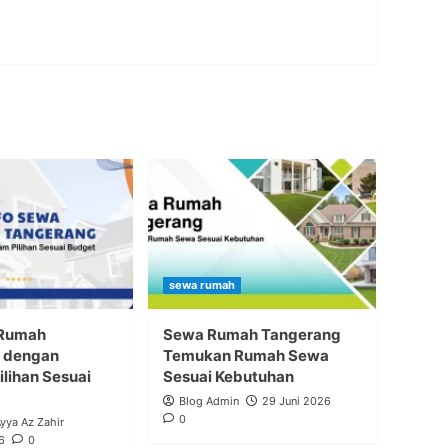
sewa rumah
 Rumah
Sewa Rumah Tangerang
 dengan
Temukan Rumah Sewa
lihan Sesuai
Sesuai Kebutuhan
Blog Admin
29 Juni 2026
0
Ayya Az Zahir
6
0