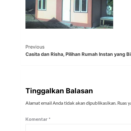
Post
Previous
Casita dan Risha, Pilihan Rumah Instan yang Bi
Navigation
Tinggalkan Balasan
Alamat email Anda tidak akan dipublikasikan.
Ruas y
Komentar
*