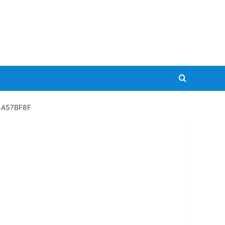
4A57BF8F