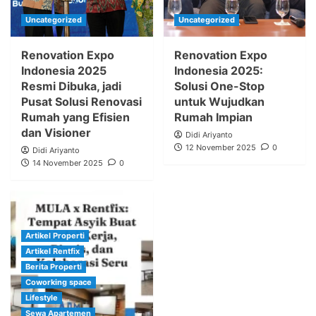
Uncategorized
Uncategorized
Renovation Expo
Renovation Expo
Indonesia 2025
Indonesia 2025:
Resmi Dibuka, jadi
Solusi One-Stop
Pusat Solusi Renovasi
untuk Wujudkan
Rumah yang Efisien
Rumah Impian
dan Visioner
Didi Ariyanto
12 November 2025
0
Didi Ariyanto
14 November 2025
0
Artikel Properti
Artikel Rentfix
Berita Properti
Coworking space
Lifestyle
Sewa Apartemen