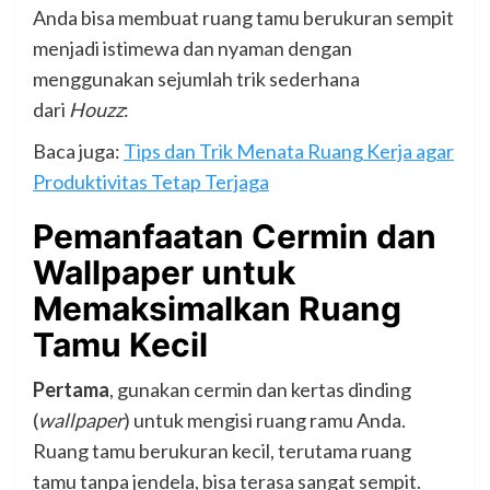
Anda bisa membuat ruang tamu berukuran sempit
menjadi istimewa dan nyaman dengan
menggunakan sejumlah trik sederhana
dari
Houzz
:
Baca juga:
Tips dan Trik Menata Ruang Kerja agar
Produktivitas Tetap Terjaga
Pemanfaatan Cermin dan
Wallpaper untuk
Memaksimalkan Ruang
Tamu Kecil
Pertama
, gunakan cermin dan kertas dinding
(
wallpaper
) untuk mengisi ruang ramu Anda.
Ruang tamu berukuran kecil, terutama ruang
tamu tanpa jendela, bisa terasa sangat sempit.