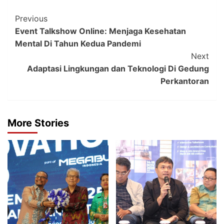
Post
Previous
Event Talkshow Online: Menjaga Kesehatan
Navigation
Mental Di Tahun Kedua Pandemi
Next
Adaptasi Lingkungan dan Teknologi Di Gedung
Perkantoran
More Stories