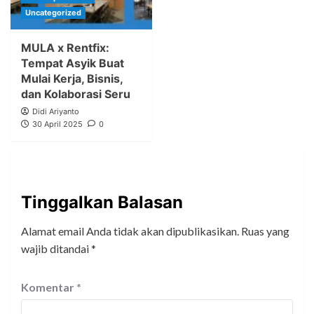
Uncategorized
MULA x Rentfix:
Tempat Asyik Buat
Mulai Kerja, Bisnis,
dan Kolaborasi Seru
Didi Ariyanto
30 April 2025
0
Tinggalkan Balasan
Alamat email Anda tidak akan dipublikasikan.
Ruas yang
wajib ditandai
*
Komentar
*