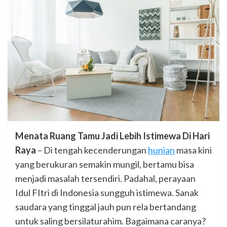
Menata Ruang Tamu Jadi Lebih Istimewa Di Hari
Raya
– Di tengah kecenderungan
hunian
masa kini
yang berukuran semakin mungil, bertamu bisa
menjadi masalah tersendiri. Padahal, perayaan
Idul FItri di Indonesia sungguh istimewa. Sanak
saudara yang tinggal jauh pun rela bertandang
untuk saling bersilaturahim. Bagaimana caranya?