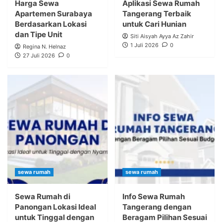
Harga Sewa
Aplikasi Sewa Rumah
Apartemen Surabaya
Tangerang Terbaik
Berdasarkan Lokasi
untuk Cari Hunian
dan Tipe Unit
Siti Aisyah Ayya Az Zahir
1 Juli 2026
0
Regina N. Helnaz
27 Juli 2026
0
sewa rumah
sewa rumah
Sewa Rumah di
Info Sewa Rumah
Panongan Lokasi Ideal
Tangerang dengan
untuk Tinggal dengan
Beragam Pilihan Sesuai