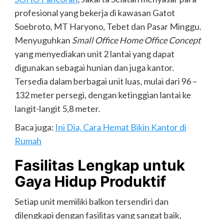
profesional yang bekerja di kawasan Gatot
Soebroto, MT Haryono, Tebet dan Pasar Minggu.
Menyuguhkan
Small Office Home Office Concept
yang menyediakan unit 2 lantai yang dapat
digunakan sebagai hunian dan juga kantor.
Tersedia dalam berbagai unit luas, mulai dari 96 –
132 meter persegi, dengan ketinggian lantai ke
langit-langit 5,8 meter.
Baca juga:
Ini Dia, Cara Hemat Bikin Kantor di
Rumah
Fasilitas Lengkap untuk
Gaya Hidup Produktif
Setiap unit memiliki balkon tersendiri dan
dilengkapi dengan fasilitas yang sangat baik,