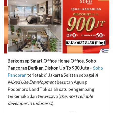
Berkonsep Smart Office Home Office, Soho
Pancoran Berikan Diskon Up To 900 Juta
–
Soho
Pancoran
terletak di Jakarta Selatan sebagai
A
Mixed Use Development
besutan Agung
Podomoro Land Tbk salah satu pengembang
terkemuka dan terpecaya (
the most reliable
developer in Indonesia
).