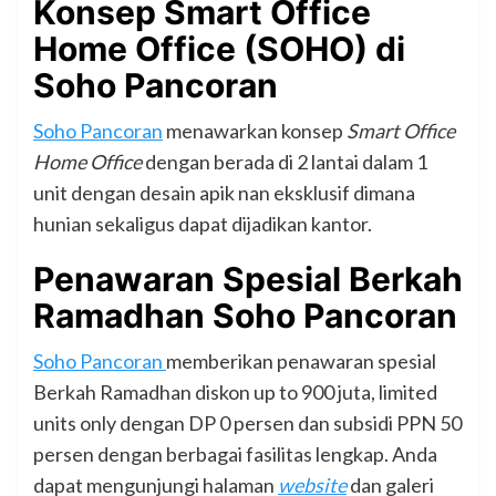
Konsep Smart Office
Home Office (SOHO) di
Soho Pancoran
Soho Pancoran
menawarkan konsep
Smart Office
Home Office
dengan berada di 2 lantai dalam 1
unit dengan desain apik nan eksklusif dimana
hunian sekaligus dapat dijadikan kantor.
Penawaran Spesial Berkah
Ramadhan Soho Pancoran
Soho Pancoran
memberikan penawaran spesial
Berkah Ramadhan diskon up to 900 juta, limited
units only dengan DP 0 persen dan subsidi PPN 50
persen dengan berbagai fasilitas lengkap. Anda
dapat mengunjungi halaman
website
dan galeri