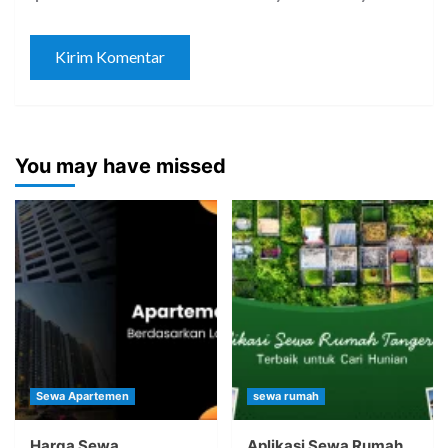
You may have missed
Sewa Apartemen
sewa rumah
Harga Sewa
Aplikasi Sewa Rumah