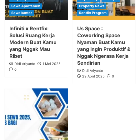
Sewa Apartemen
Property News
Sewa kantor
Rentfix Program
Infiniti x Rentfix:
Us Space :
Solusi Ruang Kerja
Coworking Space
Modern Buat Kamu
Nyaman Buat Kamu
yang Nggak Mau
yang Ingin Produktif &
Ribet
Nggak Ngerasa Kerja
Sendirian
Didi Ariyanto
1 Mei 2025
0
Didi Ariyanto
29 April 2025
0