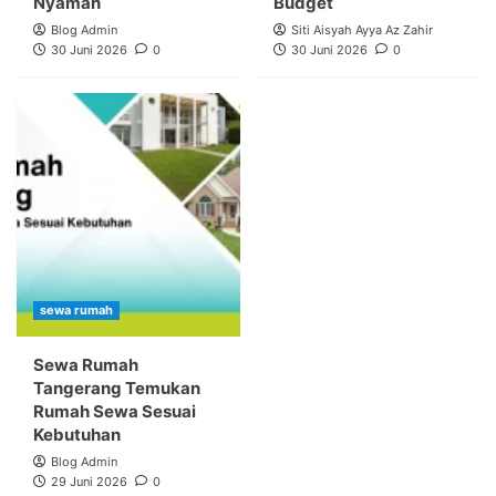
Nyaman
Budget
Blog Admin
Siti Aisyah Ayya Az Zahir
30 Juni 2026
0
30 Juni 2026
0
sewa rumah
Sewa Rumah
Tangerang Temukan
Rumah Sewa Sesuai
Kebutuhan
Blog Admin
29 Juni 2026
0