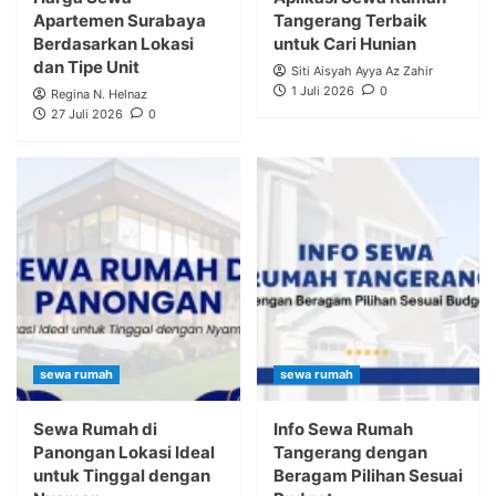
Apartemen Surabaya
Tangerang Terbaik
Berdasarkan Lokasi
untuk Cari Hunian
dan Tipe Unit
Siti Aisyah Ayya Az Zahir
1 Juli 2026
0
Regina N. Helnaz
27 Juli 2026
0
sewa rumah
sewa rumah
Sewa Rumah di
Info Sewa Rumah
Panongan Lokasi Ideal
Tangerang dengan
untuk Tinggal dengan
Beragam Pilihan Sesuai