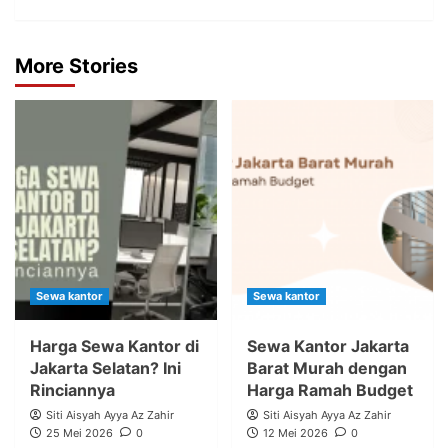
More Stories
Sewa kantor
Sewa kantor
Harga Sewa Kantor di
Sewa Kantor Jakarta
Jakarta Selatan? Ini
Barat Murah dengan
Rinciannya
Harga Ramah Budget
Siti Aisyah Ayya Az Zahir
Siti Aisyah Ayya Az Zahir
25 Mei 2026
0
12 Mei 2026
0