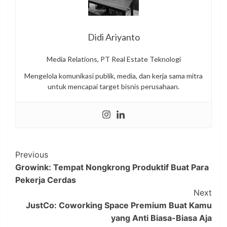
Didi Ariyanto
Media Relations, PT Real Estate Teknologi
Mengelola komunikasi publik, media, dan kerja sama mitra
untuk mencapai target bisnis perusahaan.
Post
Previous
Growink: Tempat Nongkrong Produktif Buat Para
Navigation
Pekerja Cerdas
Next
JustCo: Coworking Space Premium Buat Kamu
yang Anti Biasa-Biasa Aja