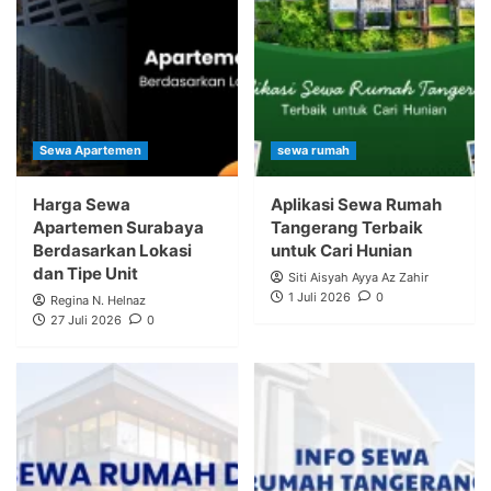
Sewa Apartemen
sewa rumah
Harga Sewa
Aplikasi Sewa Rumah
Apartemen Surabaya
Tangerang Terbaik
Berdasarkan Lokasi
untuk Cari Hunian
dan Tipe Unit
Siti Aisyah Ayya Az Zahir
1 Juli 2026
0
Regina N. Helnaz
27 Juli 2026
0