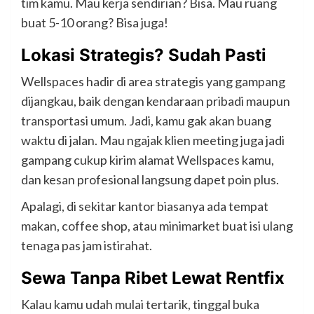
tim kamu. Mau kerja sendirian? Bisa. Mau ruang
buat 5-10 orang? Bisa juga!
Lokasi Strategis? Sudah Pasti
Wellspaces hadir di area strategis yang gampang
dijangkau, baik dengan kendaraan pribadi maupun
transportasi umum. Jadi, kamu gak akan buang
waktu di jalan. Mau ngajak klien meeting juga jadi
gampang cukup kirim alamat Wellspaces kamu,
dan kesan profesional langsung dapet poin plus.
Apalagi, di sekitar kantor biasanya ada tempat
makan, coffee shop, atau minimarket buat isi ulang
tenaga pas jam istirahat.
Sewa Tanpa Ribet Lewat Rentfix
Kalau kamu udah mulai tertarik, tinggal buka