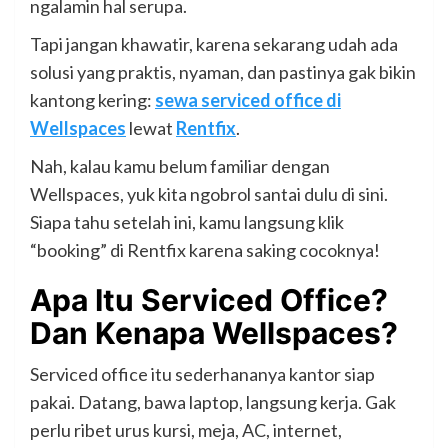
ngalamin hal serupa.
Tapi jangan khawatir, karena sekarang udah ada
solusi yang praktis, nyaman, dan pastinya gak bikin
kantong kering:
sewa serviced office di
Wellspaces
lewat
Rentfix
.
Nah, kalau kamu belum familiar dengan
Wellspaces, yuk kita ngobrol santai dulu di sini.
Siapa tahu setelah ini, kamu langsung klik
“booking” di Rentfix karena saking cocoknya!
Apa Itu Serviced Office?
Dan Kenapa Wellspaces?
Serviced office itu sederhananya kantor siap
pakai. Datang, bawa laptop, langsung kerja. Gak
perlu ribet urus kursi, meja, AC, internet,