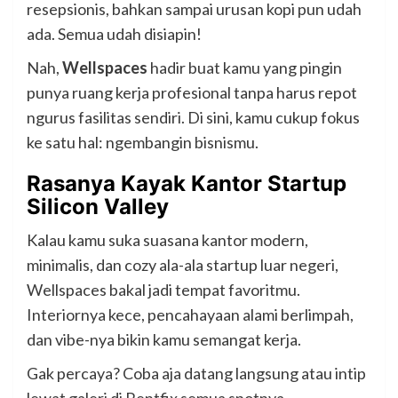
resepsionis, bahkan sampai urusan kopi pun udah
ada. Semua udah disiapin!
Nah,
Wellspaces
hadir buat kamu yang pingin
punya ruang kerja profesional tanpa harus repot
ngurus fasilitas sendiri. Di sini, kamu cukup fokus
ke satu hal: ngembangin bisnismu.
Rasanya Kayak Kantor Startup
Silicon Valley
Kalau kamu suka suasana kantor modern,
minimalis, dan cozy ala-ala startup luar negeri,
Wellspaces bakal jadi tempat favoritmu.
Interiornya kece, pencahayaan alami berlimpah,
dan vibe-nya bikin kamu semangat kerja.
Gak percaya? Coba aja datang langsung atau intip