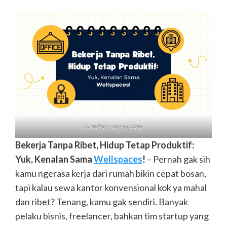
Sumber : canva.com
Bekerja Tanpa Ribet, Hidup Tetap Produktif:
Yuk, Kenalan Sama
Wellspaces
!
– Pernah gak sih
kamu ngerasa kerja dari rumah bikin cepat bosan,
tapi kalau sewa kantor konvensional kok ya mahal
dan ribet? Tenang, kamu gak sendiri. Banyak
pelaku bisnis, freelancer, bahkan tim startup yang