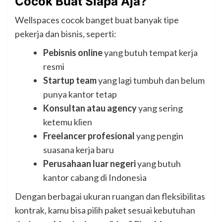
Cocok Buat Siapa Aja?
Wellspaces cocok banget buat banyak tipe
pekerja dan bisnis, seperti:
Pebisnis online
yang butuh tempat kerja
resmi
Startup team
yang lagi tumbuh dan belum
punya kantor tetap
Konsultan atau agency
yang sering
ketemu klien
Freelancer profesional
yang pengin
suasana kerja baru
Perusahaan luar negeri
yang butuh
kantor cabang di Indonesia
Dengan berbagai ukuran ruangan dan fleksibilitas
kontrak, kamu bisa pilih paket sesuai kebutuhan