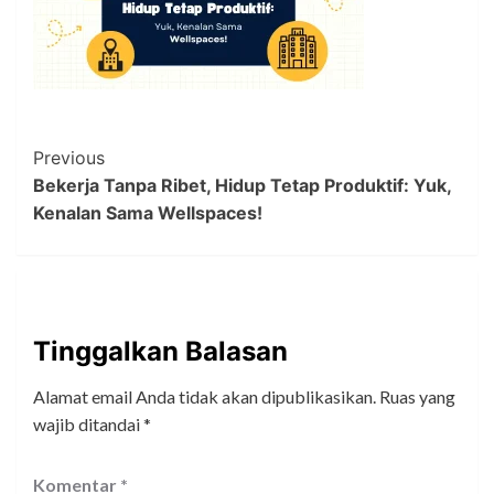
Post
Previous
Bekerja Tanpa Ribet, Hidup Tetap Produktif: Yuk,
Navigation
Kenalan Sama Wellspaces!
Tinggalkan Balasan
Alamat email Anda tidak akan dipublikasikan.
Ruas yang
wajib ditandai
*
Komentar
*