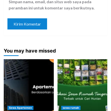
Simpan nama, email, dan situs web saya pada
peramban ini untuk komentar saya berikutnya.
You may have missed
Sewa Apartemen
sewa rumah