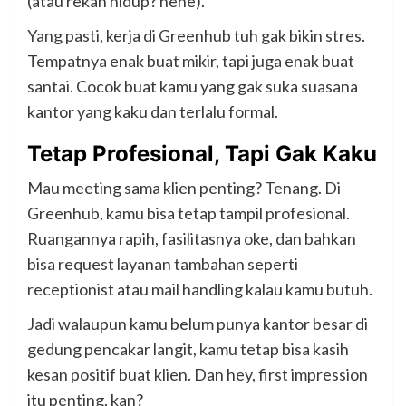
(atau rekan hidup? hehe).
Yang pasti, kerja di Greenhub tuh gak bikin stres.
Tempatnya enak buat mikir, tapi juga enak buat
santai. Cocok buat kamu yang gak suka suasana
kantor yang kaku dan terlalu formal.
Tetap Profesional, Tapi Gak Kaku
Mau meeting sama klien penting? Tenang. Di
Greenhub, kamu bisa tetap tampil profesional.
Ruangannya rapih, fasilitasnya oke, dan bahkan
bisa request layanan tambahan seperti
receptionist atau mail handling kalau kamu butuh.
Jadi walaupun kamu belum punya kantor besar di
gedung pencakar langit, kamu tetap bisa kasih
kesan positif buat klien. Dan hey, first impression
itu penting, kan?