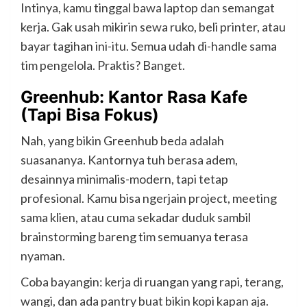
Intinya, kamu tinggal bawa laptop dan semangat
kerja. Gak usah mikirin sewa ruko, beli printer, atau
bayar tagihan ini-itu. Semua udah di-handle sama
tim pengelola. Praktis? Banget.
Greenhub: Kantor Rasa Kafe
(Tapi Bisa Fokus)
Nah, yang bikin Greenhub beda adalah
suasananya. Kantornya tuh berasa adem,
desainnya minimalis-modern, tapi tetap
profesional. Kamu bisa ngerjain project, meeting
sama klien, atau cuma sekadar duduk sambil
brainstorming bareng tim semuanya terasa
nyaman.
Coba bayangin: kerja di ruangan yang rapi, terang,
wangi, dan ada pantry buat bikin kopi kapan aja.