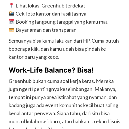
Lihat lokasi Greenhub terdekat
Cek foto kantor dan fasilitasnya
Booking langsung tanggal yang kamu mau
Bayar aman dan transparan
Semuanya bisa kamu lakukan dari HP. Cuma butuh
beberapa klik, dan kamu udah bisa pindah ke
kantor baru yang kece.
Work-Life Balance? Bisa!
Greenhub bukan cuma soal kerja keras. Mereka
juga ngerti pentingnya keseimbangan. Makanya,
tempat ini punya area istirahat yang nyaman, dan
kadang juga ada event komunitas kecil buat saling
kenal antar penyewa. Siapa tahu, dari situ bisa
muncul kolaborasi baru, atau bahkan… rekan bisnis