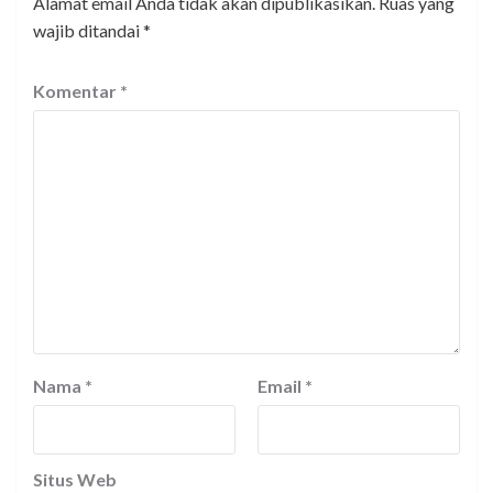
Alamat email Anda tidak akan dipublikasikan.
Ruas yang
wajib ditandai
*
Komentar
*
Nama
*
Email
*
Situs Web