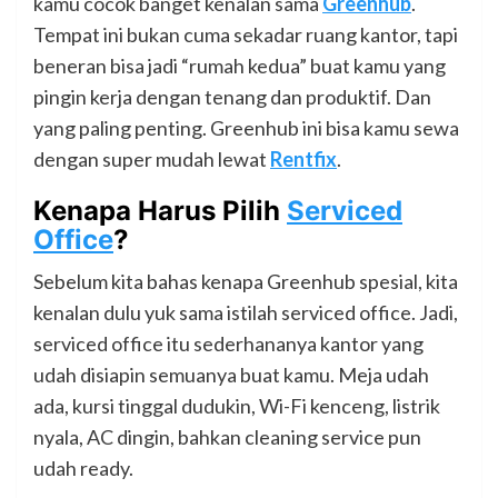
kamu cocok banget kenalan sama
Greenhub
.
Tempat ini bukan cuma sekadar ruang kantor, tapi
beneran bisa jadi “rumah kedua” buat kamu yang
pingin kerja dengan tenang dan produktif. Dan
yang paling penting. Greenhub ini bisa kamu sewa
dengan super mudah lewat
Rentfix
.
Kenapa Harus Pilih
Serviced
Office
?
Sebelum kita bahas kenapa Greenhub spesial, kita
kenalan dulu yuk sama istilah serviced office. Jadi,
serviced office itu sederhananya kantor yang
udah disiapin semuanya buat kamu. Meja udah
ada, kursi tinggal dudukin, Wi-Fi kenceng, listrik
nyala, AC dingin, bahkan cleaning service pun
udah ready.