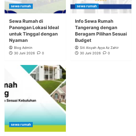
sewa rumah
sewa rumah
Sewa Rumah di
Info Sewa Rumah
Panongan Lokasi Ideal
Tangerang dengan
untuk Tinggal dengan
Beragam Pilihan Sesuai
Nyaman
Budget
Blog Admin
Siti Aisyah Ayya Az Zahir
30 Juni 2026
0
30 Juni 2026
0
sewa rumah