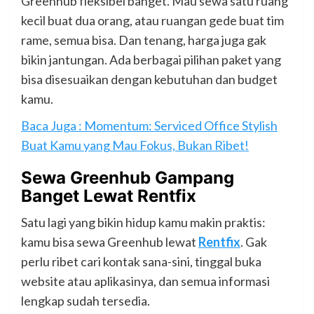
Greenhub fleksibel banget. Mau sewa satu ruang
kecil buat dua orang, atau ruangan gede buat tim
rame, semua bisa. Dan tenang, harga juga gak
bikin jantungan. Ada berbagai pilihan paket yang
bisa disesuaikan dengan kebutuhan dan budget
kamu.
Baca Juga : Momentum: Serviced Office Stylish
Buat Kamu yang Mau Fokus, Bukan Ribet!
Sewa Greenhub Gampang
Banget Lewat Rentfix
Satu lagi yang bikin hidup kamu makin praktis:
kamu bisa sewa Greenhub lewat
Rentfix
. Gak
perlu ribet cari kontak sana-sini, tinggal buka
website atau aplikasinya, dan semua informasi
lengkap sudah tersedia.