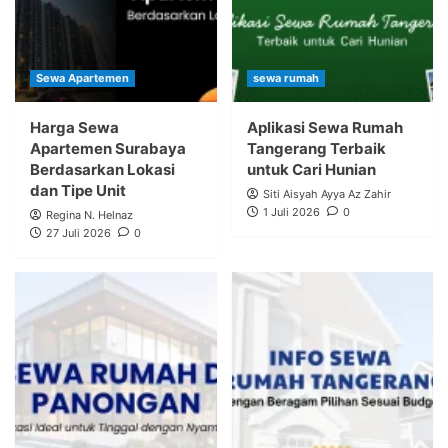
Sewa Apartemen
sewa rumah
Harga Sewa
Aplikasi Sewa Rumah
Apartemen Surabaya
Tangerang Terbaik
Berdasarkan Lokasi
untuk Cari Hunian
dan Tipe Unit
Siti Aisyah Ayya Az Zahir
1 Juli 2026
0
Regina N. Helnaz
27 Juli 2026
0