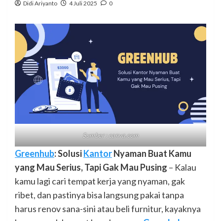
Didi Ariyanto
4 Juli 2025
0
Sumber : canva.com
Greenhub
: Solusi
Kantor
Nyaman Buat Kamu
yang Mau Serius, Tapi Gak Mau Pusing
– Kalau
kamu lagi cari tempat kerja yang nyaman, gak
ribet, dan pastinya bisa langsung pakai tanpa
harus renov sana-sini atau beli furnitur, kayaknya