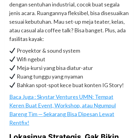
dengan sentuhan industrial, cocok buat segala
jenis acara. Ruangannya fleksibel, bisa disesuaikan
sesuai kebutuhan. Mau set-up meja teater, kelas,
atau casual ala coffee talk? Bisa banget. Plus, ada
fasilitas kayak:
Proyektor & sound system
Wifi ngebut
Meja-kursi yang bisa diatur-atur
Ruang tunggu yang nyaman
Bahkan spot-spot kece buat konten IG Story!
Baca Juga : Skystar Ventures UMN: Tempat
Keren Buat Event, Workshop, atau Ngumpul
Bareng Tim — Sekarang Bisa Dipesan Lewat
Rentfix!
Lokasinya Strategis, Gak Bikin