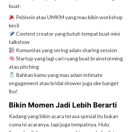
buat:
Pebisnis atau UMKM yang mau bikin workshop
kecil
Content creator yang butuh tempat buat mini
talkshow
Komunitas yang sering adain sharing session
Startup yang lagi cari ruang buat brainstorming
atau pitching
Bahkan kamu yang mau adain intimate
engagement atau bridal shower juga oke banget
lho!
Bikin Momen Jadi Lebih Berarti
Kadang yang bikin acara terasa spesial itu bukan
cuma isi acaranya, tapi juga tempatnya. Hulu