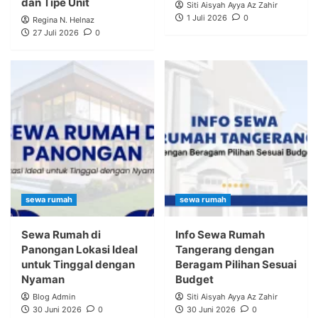
dan Tipe Unit
Siti Aisyah Ayya Az Zahir
1 Juli 2026
0
Regina N. Helnaz
27 Juli 2026
0
sewa rumah
sewa rumah
Sewa Rumah di
Info Sewa Rumah
Panongan Lokasi Ideal
Tangerang dengan
untuk Tinggal dengan
Beragam Pilihan Sesuai
Nyaman
Budget
Blog Admin
Siti Aisyah Ayya Az Zahir
30 Juni 2026
0
30 Juni 2026
0