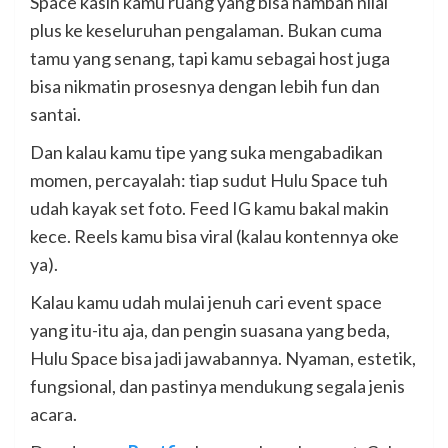
Space kasih kamu ruang yang bisa nambah nilai
plus ke keseluruhan pengalaman. Bukan cuma
tamu yang senang, tapi kamu sebagai host juga
bisa nikmatin prosesnya dengan lebih fun dan
santai.
Dan kalau kamu tipe yang suka mengabadikan
momen, percayalah: tiap sudut Hulu Space tuh
udah kayak set foto. Feed IG kamu bakal makin
kece. Reels kamu bisa viral (kalau kontennya oke
ya).
Kalau kamu udah mulai jenuh cari event space
yang itu-itu aja, dan pengin suasana yang beda,
Hulu Space bisa jadi jawabannya. Nyaman, estetik,
fungsional, dan pastinya mendukung segala jenis
acara.