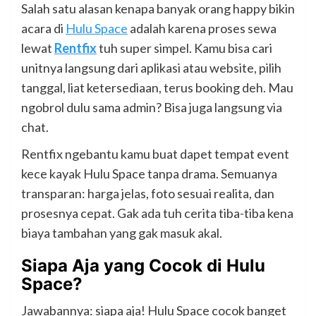
Salah satu alasan kenapa banyak orang happy bikin
acara di
Hulu Space
adalah karena proses sewa
lewat
Rentfix
tuh super simpel. Kamu bisa cari
unitnya langsung dari aplikasi atau website, pilih
tanggal, liat ketersediaan, terus booking deh. Mau
ngobrol dulu sama admin? Bisa juga langsung via
chat.
Rentfix ngebantu kamu buat dapet tempat event
kece kayak Hulu Space tanpa drama. Semuanya
transparan: harga jelas, foto sesuai realita, dan
prosesnya cepat. Gak ada tuh cerita tiba-tiba kena
biaya tambahan yang gak masuk akal.
Siapa Aja yang Cocok di Hulu
Space?
Jawabannya: siapa aja! Hulu Space cocok banget