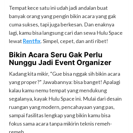
Tempat kece satu ini udah jadi andalan buat
banyak orang yang pengin bikin acara yang gak
cuma sukses, tapi juga berkesan. Dan enaknya
lagi, kamu bisa langsung cari dan sewa Hulu Space
lewat
Rentfix
. Simpel, cepet, dan anti ribet!
Bikin Acara Seru Gak Perlu
Nunggu Jadi Event Organizer
Kadang kita mikir, “Gue bisa nggak sih bikin acara
yang proper?” Jawabannya: bisa banget! Apalagi
kalau kamu nemu tempat yang mendukung
segalanya, kayak Hulu Space ini. Mulai dari desain
ruangan yang modern, pencahayaan yang pas,
sampai fasilitas lengkap yang bikin kamu bisa
fokus sama acara tanpa mikirin teknis remeh-
remeh.