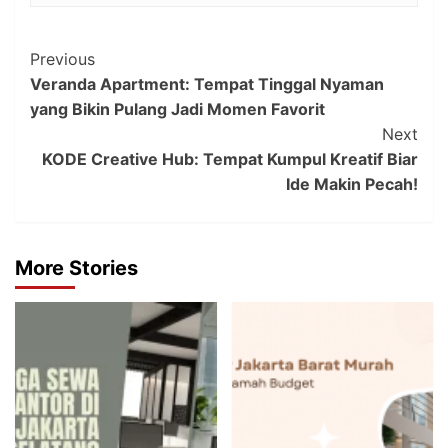
Post
Previous
Veranda Apartment: Tempat Tinggal Nyaman
Navigation
yang Bikin Pulang Jadi Momen Favorit
Next
KODE Creative Hub: Tempat Kumpul Kreatif Biar
Ide Makin Pecah!
More Stories