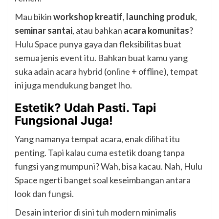
Mau bikin
workshop kreatif
,
launching produk
,
seminar santai
, atau bahkan
acara komunitas
?
Hulu Space punya gaya dan fleksibilitas buat
semua jenis event itu. Bahkan buat kamu yang
suka adain acara hybrid (online + offline), tempat
ini juga mendukung banget lho.
Estetik? Udah Pasti. Tapi
Fungsional Juga!
Yang namanya tempat acara, enak dilihat itu
penting. Tapi kalau cuma estetik doang tanpa
fungsi yang mumpuni? Wah, bisa kacau. Nah, Hulu
Space ngerti banget soal keseimbangan antara
look dan fungsi.
Desain interior di sini tuh modern minimalis