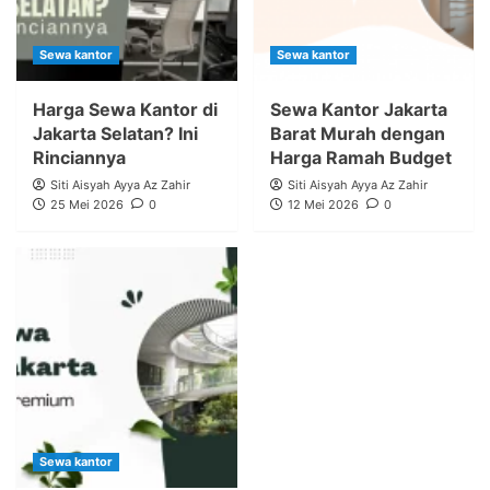
Sewa kantor
Sewa kantor
Harga Sewa Kantor di
Sewa Kantor Jakarta
Jakarta Selatan? Ini
Barat Murah dengan
Rinciannya
Harga Ramah Budget
Siti Aisyah Ayya Az Zahir
Siti Aisyah Ayya Az Zahir
25 Mei 2026
0
12 Mei 2026
0
Sewa kantor