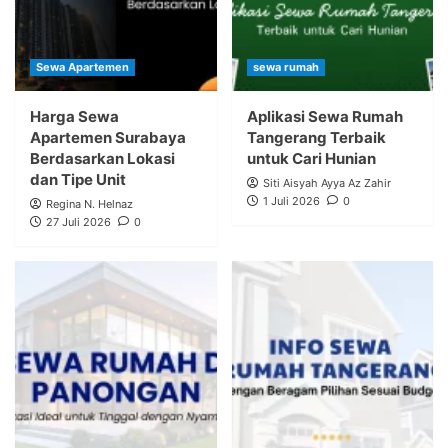
Sewa Apartemen
sewa rumah
Harga Sewa
Aplikasi Sewa Rumah
Apartemen Surabaya
Tangerang Terbaik
Berdasarkan Lokasi
untuk Cari Hunian
dan Tipe Unit
Siti Aisyah Ayya Az Zahir
1 Juli 2026
0
Regina N. Helnaz
27 Juli 2026
0