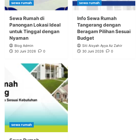
sewa rumah
sewa rumah
Sewa Rumah di
Info Sewa Rumah
Panongan Lokasi Ideal
Tangerang dengan
untuk Tinggal dengan
Beragam Pilihan Sesuai
Nyaman
Budget
Blog Admin
Siti Aisyah Ayya Az Zahir
30 Juni 2026
0
30 Juni 2026
0
sewa rumah