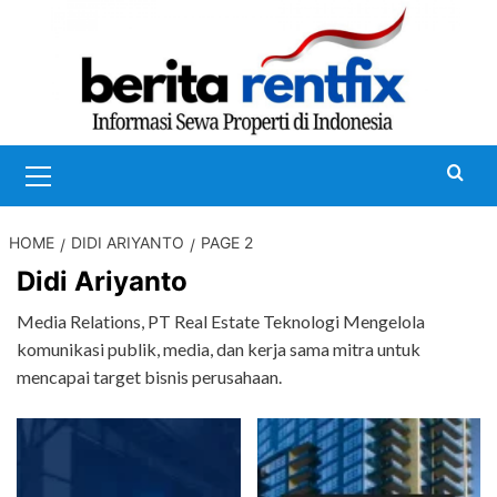
Skip
to
content
Primary
Menu
HOME
DIDI ARIYANTO
PAGE 2
Didi Ariyanto
Media Relations, PT Real Estate Teknologi Mengelola
komunikasi publik, media, dan kerja sama mitra untuk
mencapai target bisnis perusahaan.