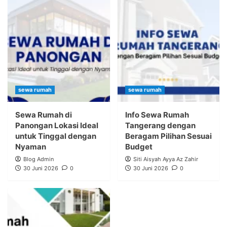
sewa rumah
sewa rumah
Sewa Rumah di
Info Sewa Rumah
Panongan Lokasi Ideal
Tangerang dengan
untuk Tinggal dengan
Beragam Pilihan Sesuai
Nyaman
Budget
Blog Admin
Siti Aisyah Ayya Az Zahir
30 Juni 2026
0
30 Juni 2026
0