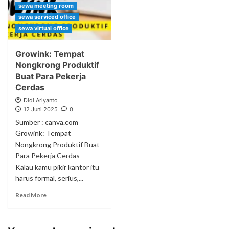
sewa meeting room
sewa serviced office
sewa virtual office
Growink: Tempat
Nongkrong Produktif
Buat Para Pekerja
Cerdas
Didi Ariyanto
12 Juni 2025
0
Sumber : canva.com
Growink: Tempat
Nongkrong Produktif Buat
Para Pekerja Cerdas -
Kalau kamu pikir kantor itu
harus formal, serius,...
Read More