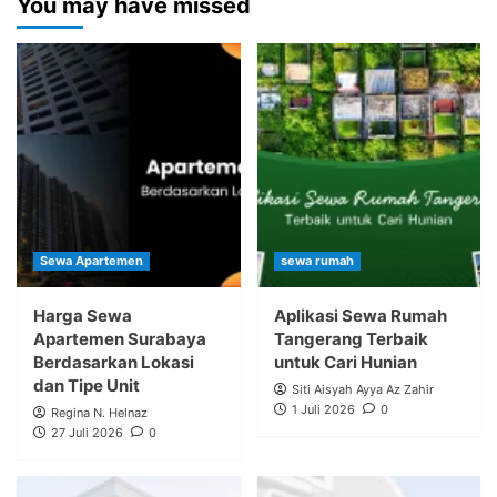
You may have missed
Sewa Apartemen
sewa rumah
Harga Sewa
Aplikasi Sewa Rumah
Apartemen Surabaya
Tangerang Terbaik
Berdasarkan Lokasi
untuk Cari Hunian
dan Tipe Unit
Siti Aisyah Ayya Az Zahir
1 Juli 2026
0
Regina N. Helnaz
27 Juli 2026
0