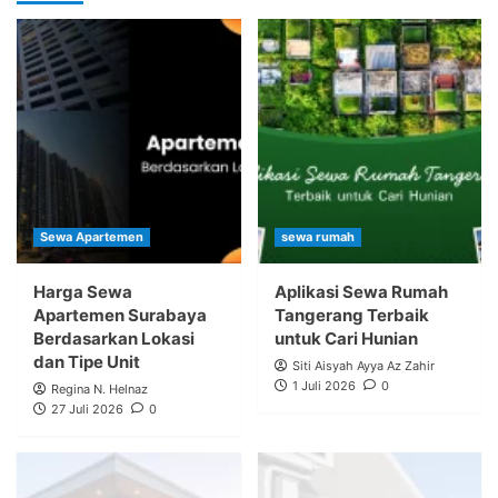
Sewa Apartemen
sewa rumah
Harga Sewa
Aplikasi Sewa Rumah
Apartemen Surabaya
Tangerang Terbaik
Berdasarkan Lokasi
untuk Cari Hunian
dan Tipe Unit
Siti Aisyah Ayya Az Zahir
1 Juli 2026
0
Regina N. Helnaz
27 Juli 2026
0