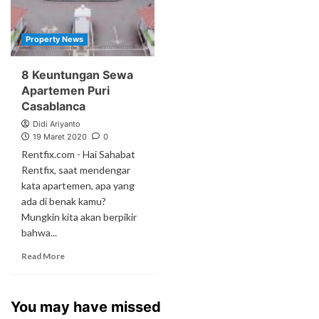
Property News
8 Keuntungan Sewa
Apartemen Puri
Casablanca
Didi Ariyanto
19 Maret 2020
0
Rentfix.com - Hai Sahabat
Rentfix, saat mendengar
kata apartemen, apa yang
ada di benak kamu?
Mungkin kita akan berpikir
bahwa...
Read More
You may have missed