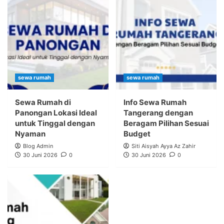
sewa rumah
sewa rumah
Sewa Rumah di
Info Sewa Rumah
Panongan Lokasi Ideal
Tangerang dengan
untuk Tinggal dengan
Beragam Pilihan Sesuai
Nyaman
Budget
Blog Admin
Siti Aisyah Ayya Az Zahir
30 Juni 2026
0
30 Juni 2026
0