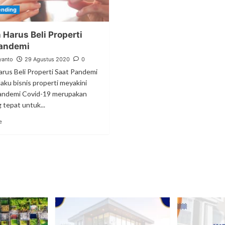
ending
 Harus Beli Properti
Pandemi
yanto
29 Agustus 2020
0
arus Beli Properti Saat Pandemi
laku bisnis properti meyakini
andemi Covid-19 merupakan
 tepat untuk...
e