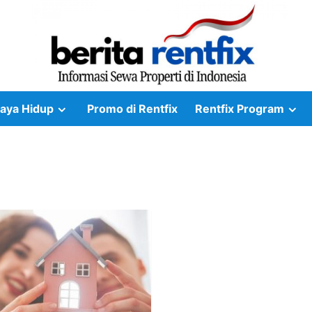
aya Hidup
Promo di Rentfix
Rentfix Program