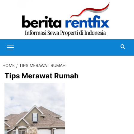
Skip
to
content
Primary
Menu
HOME
TIPS MERAWAT RUMAH
Tips Merawat Rumah