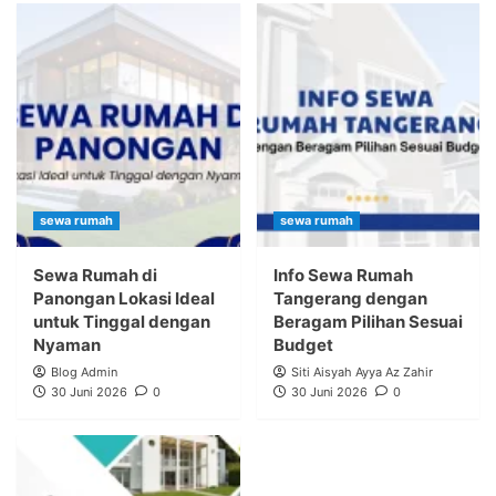
sewa rumah
sewa rumah
Sewa Rumah di
Info Sewa Rumah
Panongan Lokasi Ideal
Tangerang dengan
untuk Tinggal dengan
Beragam Pilihan Sesuai
Nyaman
Budget
Blog Admin
Siti Aisyah Ayya Az Zahir
30 Juni 2026
0
30 Juni 2026
0