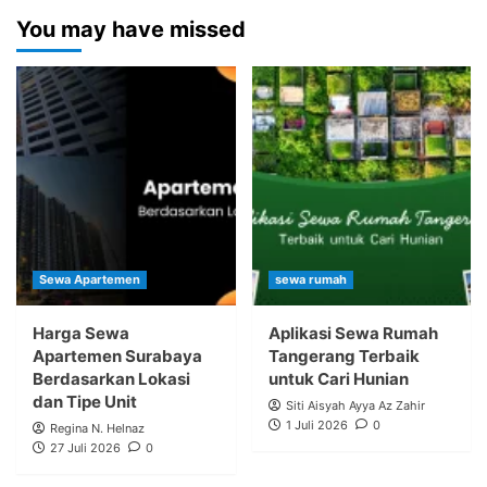
You may have missed
Sewa Apartemen
sewa rumah
Harga Sewa
Aplikasi Sewa Rumah
Apartemen Surabaya
Tangerang Terbaik
Berdasarkan Lokasi
untuk Cari Hunian
dan Tipe Unit
Siti Aisyah Ayya Az Zahir
1 Juli 2026
0
Regina N. Helnaz
27 Juli 2026
0