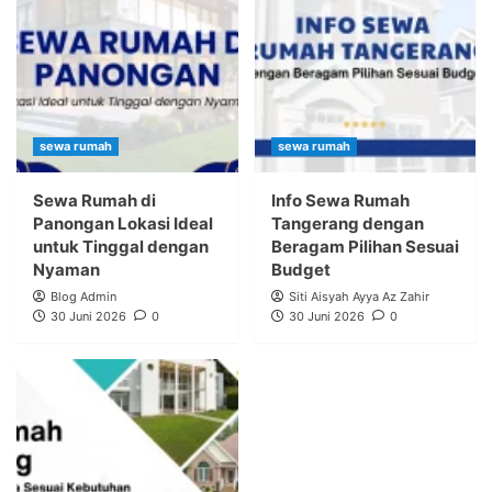
sewa rumah
sewa rumah
Sewa Rumah di
Info Sewa Rumah
Panongan Lokasi Ideal
Tangerang dengan
untuk Tinggal dengan
Beragam Pilihan Sesuai
Nyaman
Budget
Blog Admin
Siti Aisyah Ayya Az Zahir
30 Juni 2026
0
30 Juni 2026
0