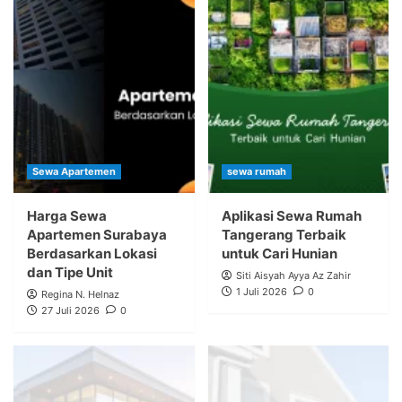
Sewa Apartemen
sewa rumah
Harga Sewa
Aplikasi Sewa Rumah
Apartemen Surabaya
Tangerang Terbaik
Berdasarkan Lokasi
untuk Cari Hunian
dan Tipe Unit
Siti Aisyah Ayya Az Zahir
1 Juli 2026
0
Regina N. Helnaz
27 Juli 2026
0