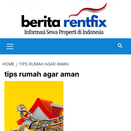
Skip
to
content
Primary
Menu
HOME
TIPS RUMAH AGAR AMAN
tips rumah agar aman