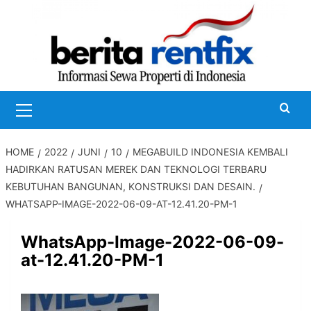
Skip
to
content
Primary
Menu
HOME
2022
JUNI
10
MEGABUILD INDONESIA KEMBALI
HADIRKAN RATUSAN MEREK DAN TEKNOLOGI TERBARU
KEBUTUHAN BANGUNAN, KONSTRUKSI DAN DESAIN.
WHATSAPP-IMAGE-2022-06-09-AT-12.41.20-PM-1
WhatsApp-Image-2022-06-09-
at-12.41.20-PM-1