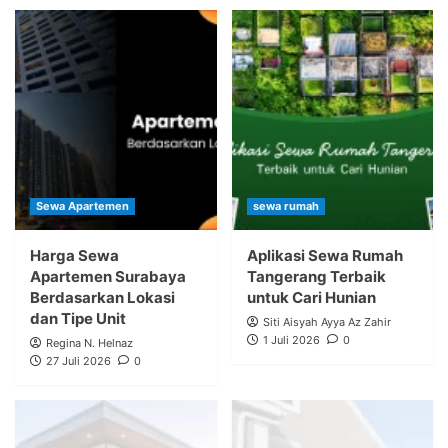
Sewa Apartemen
sewa rumah
Harga Sewa
Aplikasi Sewa Rumah
Apartemen Surabaya
Tangerang Terbaik
Berdasarkan Lokasi
untuk Cari Hunian
dan Tipe Unit
Siti Aisyah Ayya Az Zahir
1 Juli 2026
0
Regina N. Helnaz
27 Juli 2026
0