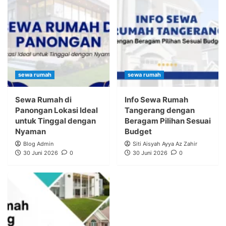
sewa rumah
sewa rumah
Sewa Rumah di
Info Sewa Rumah
Panongan Lokasi Ideal
Tangerang dengan
untuk Tinggal dengan
Beragam Pilihan Sesuai
Nyaman
Budget
Blog Admin
Siti Aisyah Ayya Az Zahir
30 Juni 2026
0
30 Juni 2026
0