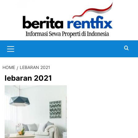
Skip
to
content
Primary
Menu
HOME
LEBARAN 2021
lebaran 2021