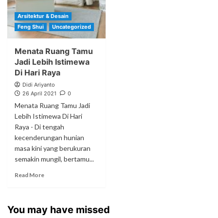
Arsitektur & Desain
Feng Shui
Uncategorized
Menata Ruang Tamu
Jadi Lebih Istimewa
Di Hari Raya
Didi Ariyanto
26 April 2021
0
Menata Ruang Tamu Jadi
Lebih Istimewa Di Hari
Raya - Di tengah
kecenderungan hunian
masa kini yang berukuran
semakin mungil, bertamu...
Read More
You may have missed