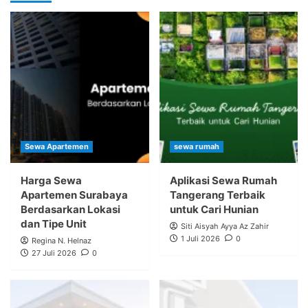
Sewa Apartemen
sewa rumah
Harga Sewa
Aplikasi Sewa Rumah
Apartemen Surabaya
Tangerang Terbaik
Berdasarkan Lokasi
untuk Cari Hunian
dan Tipe Unit
Siti Aisyah Ayya Az Zahir
1 Juli 2026
0
Regina N. Helnaz
27 Juli 2026
0