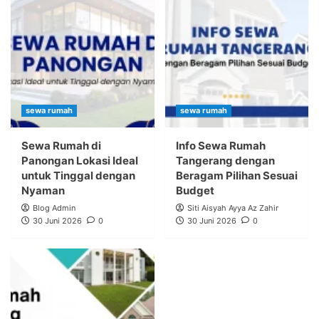
sewa rumah
sewa rumah
Sewa Rumah di
Info Sewa Rumah
Panongan Lokasi Ideal
Tangerang dengan
untuk Tinggal dengan
Beragam Pilihan Sesuai
Nyaman
Budget
Blog Admin
Siti Aisyah Ayya Az Zahir
30 Juni 2026
0
30 Juni 2026
0