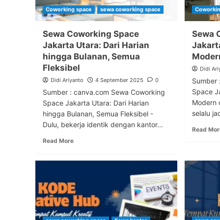
Coworking space
sewa coworking space
Coworkin
Sewa Coworking Space
Sewa 
Jakarta Utara: Dari Harian
Jakart
hingga Bulanan, Semua
Modern
Fleksibel
Didi Ari
Didi Ariyanto
4 September 2025
0
Sumber 
Space Ja
Sumber : canva.com Sewa Coworking
Modern d
Space Jakarta Utara: Dari Harian
selalu ja
hingga Bulanan, Semua Fleksibel -
Dulu, bekerja identik dengan kantor...
Read Mor
Read More