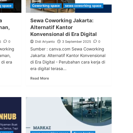
g space
Coworking space
sewa coworking space
a
Sewa Coworking Jakarta:
man,
Alternatif Kantor
Konvensional di Era Digital
5
0
Didi Ariyanto
3 September 2025
0
working
Sumber : canva.com Sewa Coworking
yaman,
Jakarta: Alternatif Kantor Konvensional
 di era
di Era Digital - Perubahan cara kerja di
era digital terasa...
Read More